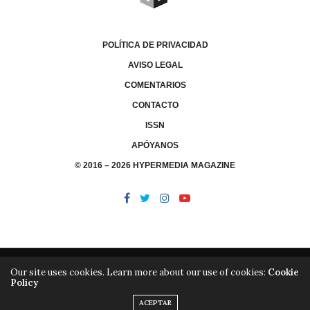
POLÍTICA DE PRIVACIDAD
AVISO LEGAL
COMENTARIOS
CONTACTO
ISSN
APÓYANOS
© 2016 – 2026 HYPERMEDIA MAGAZINE
Our site uses cookies. Learn more about our use of cookies:
Cookie
Policy
/
/
LIBRERÍA
EDITORIAL HYPERMEDIA
HYPERMEDIA TV
ACEPTAR