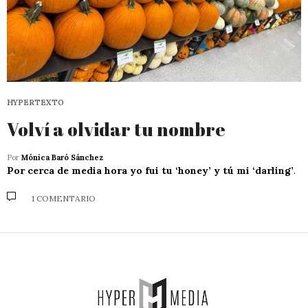
HYPERTEXTO
Volví a olvidar tu nombre
Por
Mónica Baró Sánchez
Por cerca de media hora yo fui tu ‘honey’ y tú mi ‘darling’
.
1 COMENTARIO