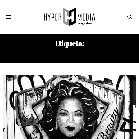
Etiqueta:
CALLE 13