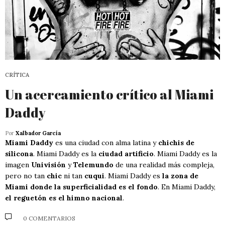
CRÍTICA
Un acercamiento crítico al Miami
Daddy
Por
Xalbador García
Miami Daddy
es una ciudad con alma latina y
chichis de
silicona
. Miami Daddy es la
ciudad artificio
. Miami Daddy es la
imagen
Univisión
y
Telemundo
de una realidad más compleja,
pero no tan
chic
ni tan
cuqui
. Miami Daddy es
la zona de
Miami donde la superficialidad es el fondo
. En Miami Daddy,
el reguetón es el himno nacional
.
0 COMENTARIOS