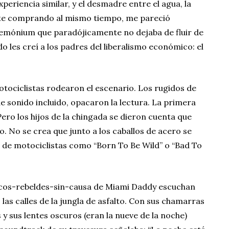
periencia similar, y el desmadre entre el agua, la
 gente comprando al mismo tiempo, me pareció
ndemónium que paradójicamente no dejaba de fluir de
les creí a los padres del liberalismo económico: el
tociclistas rodearon el escenario. Los rugidos de
e sonido incluido, opacaron la lectura. La primera
Pero los hijos de la chingada se dieron cuenta que
. No se crea que junto a los caballos de acero se
 de motociclistas como “Born To Be Wild” o “Bad To
ucos-rebeldes-sin-causa de Miami Daddy escuchan
s calles de la jungla de asfalto. Con sus chamarras
 y sus lentes oscuros (eran la nueve de la noche)