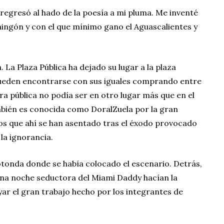
 regresó al hado de la poesía a mi pluma. Me inventé
ngón y con el que mínimo gano el Aguascalientes y
 La Plaza Pública ha dejado su lugar a la plaza
pueden encontrarse con sus iguales comprando entre
tura pública no podía ser en otro lugar más que en el
ambién es conocida como DoralZuela por la gran
s que ahí se han asentado tras el éxodo provocado
la ignorancia.
rotonda donde se había colocado el escenario. Detrás,
una noche seductora del Miami Daddy hacían la
ar el gran trabajo hecho por los integrantes de