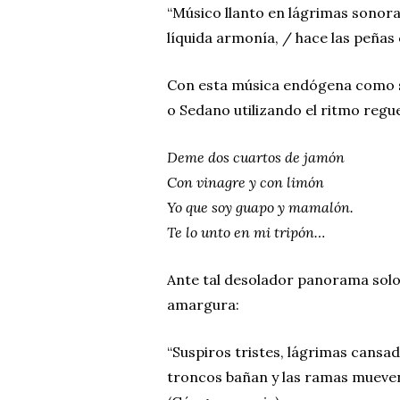
“Músico llanto en lágrimas sonora
líquida armonía, / hace las peña
Con esta música endógena como s
o Sedano utilizando el ritmo reg
Deme dos cuartos de jamón
Con vinagre y con limón
Yo que soy guapo y mamalón.
Te lo unto en mi tripón…
Ante tal desolador panorama sol
amargura:
“Suspiros tristes, lágrimas cansad
troncos bañan y las ramas mueven