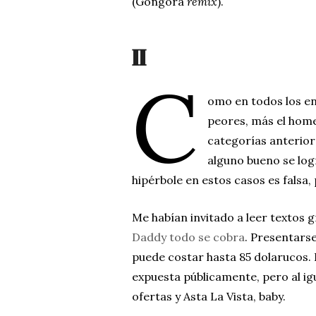
(Góngora
remix
).
II
C
omo en todos los en
peores, más el home
categorías anterior
alguno bueno se logr
hipérbole en estos casos es falsa,
Me habían invitado a leer textos g
Daddy todo se cobra
. Presentarse
puede costar hasta 85 dolarucos.
expuesta públicamente, pero al igu
ofertas y Asta La Vista, baby.