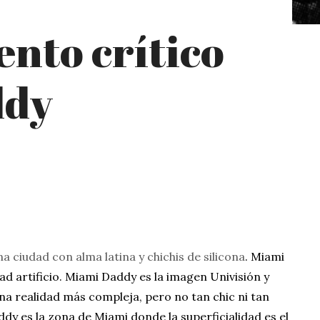
nto crítico
ddy
a ciudad con alma latina y chichis de silicona
. Miami
ad artificio. Miami Daddy es la imagen Univisión y
a realidad más compleja, pero no tan chic ni tan
dy es la zona de Miami donde la superficialidad es el