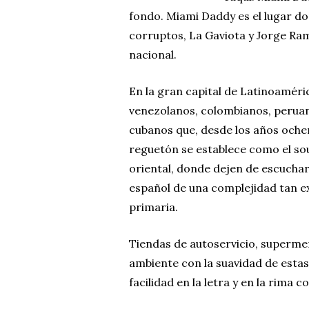
fondo. Miami Daddy es el lugar don
corruptos, La Gaviota y Jorge Ram
nacional.
En la gran capital de Latinoaméri
venezolanos, colombianos, peruano
cubanos que, desde los años ochent
reguetón se establece como el sou
oriental, donde dejen de escuchar
español de una complejidad tan 
primaria.
Tiendas de autoservicio, supermer
ambiente con la suavidad de esta
facilidad en la letra y en la rima