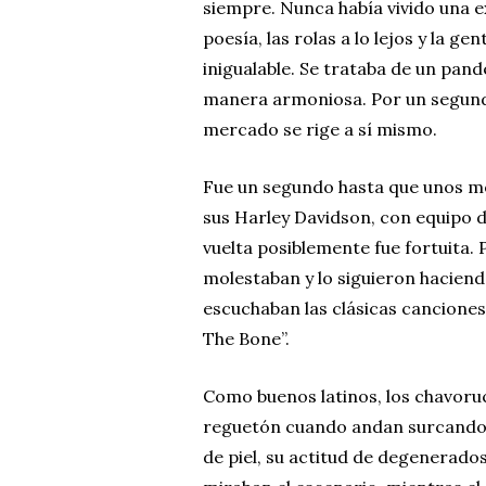
siempre. Nunca había vivido una ex
poesía, las rolas a lo lejos y la
inigualable. Se trataba de un pa
manera armoniosa. Por un segundo 
mercado se rige a sí mismo.
Fue un segundo hasta que unos mo
sus Harley Davidson, con equipo d
vuelta posiblemente fue fortuita. 
molestaban y lo siguieron haciendo
escuchaban las clásicas canciones
The Bone”.
Como buenos latinos, los chavor
reguetón cuando andan surcando la
de piel, su actitud de degenerados