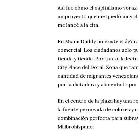
Así fue cómo el capitalismo voraz
un proyecto que me quedó muy chi
me lancé a la cita.
En Miami Daddy no existe el ágora.
comercial. Los ciudadanos solo 
tienda y tienda. Por tanto, la lec
City Place del Doral. Zona que t
cantidad de migrantes venezolano
por la dictadura y alimentado por 
En el centro de la plaza hay una 
la fuente permeada de colores y 
combinación perfecta para subray
Milibrohispano.