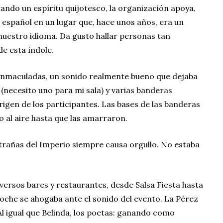
ando un espíritu quijotesco, la organización apoya,
n español en un lugar que, hace unos años, era un
nuestro idioma. Da gusto hallar personas tan
de esta índole.
s inmaculadas, un sonido realmente bueno que dejaba
(necesito uno para mi sala) y varias banderas
igen de los participantes. Las bases de las banderas
o al aire hasta que las amarraron.
trañas del Imperio siempre causa orgullo. No estaba
iversos bares y restaurantes, desde Salsa Fiesta hasta
noche se ahogaba ante el sonido del evento. La Pérez
Al igual que Belinda, los poetas: ganando como