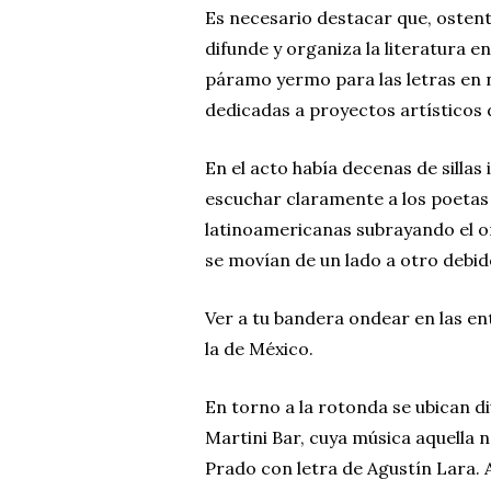
Es necesario destacar que, ostent
difunde y organiza la literatura e
páramo yermo para las letras en 
dedicadas a proyectos artísticos 
En el acto había decenas de silla
escuchar claramente a los poetas 
latinoamericanas subrayando el or
se movían de un lado a otro debid
Ver a tu bandera ondear en las en
la de México.
En torno a la rotonda se ubican d
Martini Bar, cuya música aquella 
Prado con letra de Agustín Lara. 