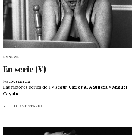
EN SERIE
En serie (V)
Por
Hypermedia
Las mejores series de TV según
Carlos A. Aguilera
y
Miguel
Coyula
.
1 COMENTARIO