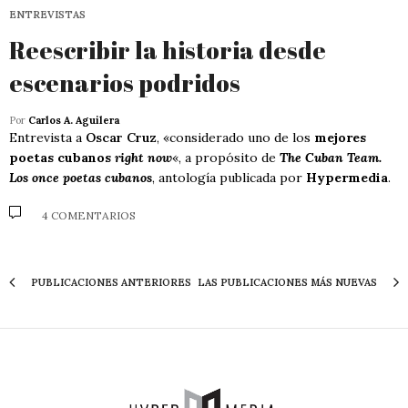
ENTREVISTAS
Reescribir la historia desde
escenarios podridos
Por
Carlos A. Aguilera
Entrevista a
Oscar Cruz
, «considerado uno de los
mejores
poetas cubanos
right now
«, a propósito de
The Cuban Team.
Los once poetas cubanos
, antología publicada por
Hypermedia
.
4 COMENTARIOS
PUBLICACIONES ANTERIORES
LAS PUBLICACIONES MÁS NUEVAS