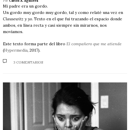
Por
Carlos A. Aguilera
Mi padre era un gordo.
Un gordo muy gordo muy gordo, tal y como relaté una vez en
Clausewitz y yo
. Texto en el que fui trazando el espacio donde
ambos, en línea recta y casi siempre sin mirarnos, nos
movíamos.
Este texto forma parte del libro
El compañero que me atiende
(
Hypermedia
, 2017).
3 COMENTARIOS