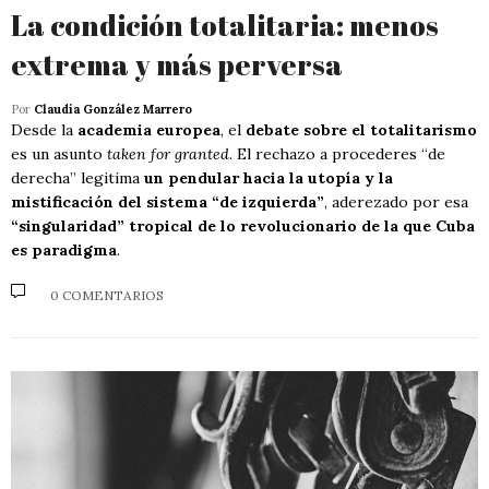
La condición totalitaria: menos
extrema y más perversa
Por
Claudia González Marrero
Desde la
academia europea
, el
debate sobre el totalitarismo
es un asunto
taken for granted
. El rechazo a procederes “de
derecha” legitima
un pendular hacia la utopía y la
mistificación del sistema “de izquierda”
, aderezado por esa
“singularidad” tropical de lo revolucionario de la que Cuba
es paradigma
.
0 COMENTARIOS