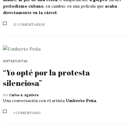
periodismo cubano
, en cambio, es una película que
acaba
directamente en la cárcel
.
12 COMENTARIOS
ENTREVISTAS
“Yo opté por la protesta
silenciosa”
Por
Carlos A. Aguilera
Una conversación con el artista
Umberto Peña
.
1 COMENTARIO