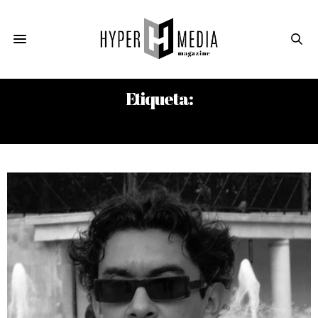
Etiqueta:
CARLOS A. AGUILERA