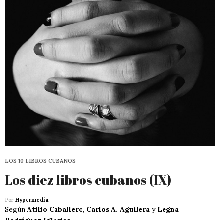
LOS 10 LIBROS CUBANOS
Los diez libros cubanos (IX)
Por
Hypermedia
Según
Atilio Caballero
,
Carlos A. Aguilera
y
Legna
Rodríguez Iglesias
.