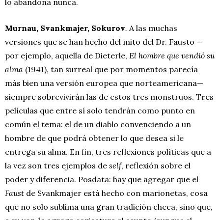
lo abandona nunca.
Murnau, Svankmajer, Sokurov
.
A las muchas
versiones que se han hecho del mito del Dr. Fausto —
por ejemplo, aquella de Dieterle,
El hombre que vendió su
alma
(1941), tan surreal que por momentos parecía
más bien una versión europea que norteamericana—
siempre sobrevivirán las de estos tres monstruos. Tres
películas que entre sí solo tendrán como punto en
común el tema: el de un diablo convenciendo a un
hombre de que podrá obtener lo que desea si le
entrega su alma. En fin, tres reflexiones políticas que a
la vez son tres ejemplos de
self
, reflexión sobre el
poder y diferencia. Posdata: hay que agregar que el
Faust
de Svankmajer está hecho con marionetas, cosa
que no solo sublima una gran tradición checa, sino que,