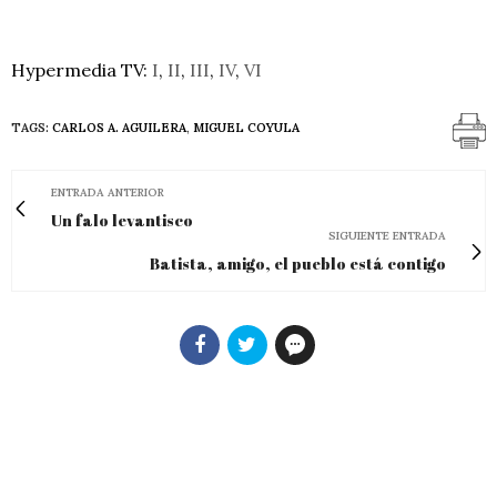
.
Hypermedia TV:
I
,
II
,
III
,
IV
,
VI
TAGS:
CARLOS A. AGUILERA
,
MIGUEL COYULA
ENTRADA ANTERIOR
Un falo levantisco
SIGUIENTE ENTRADA
Batista, amigo, el pueblo está contigo