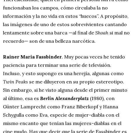
funcionaban los campos, cómo circulaba la no
información y la no vida en estos “huecos”. A propósito,
las imágenes de uno de estos sobrevivientes cantando
lentamente sobre una barca —al final de
Shoah
si mal no
recuerdo— son de una belleza narcótica.
Rainer Maria Fassbinder
.
Muy pocas veces he tenido
paciencia para terminar una serie de televisión.
Incluso, y esto supongo es una herejía, algunas como
Twin Peaks
se me diluyeron en su propio estereotipo.
Sin embargo, si he visto alguna desde el primer minuto
al último, esa es
Berlin Alexanderplatz
(1980), con
Günter Lamprecht como Franz Biberkopf y Hanna
Schygulla como Eva, especie de mujer-diabla con el
mismo encanto que tenían las mujeres-diablas en el
cine mudo. Hay que decir que la serie de Fassbinder es