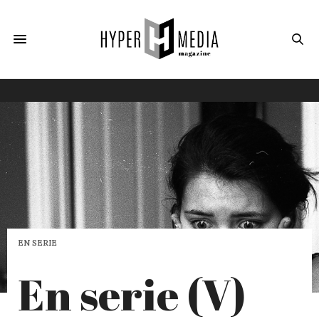
EN SERIE
En serie (V)