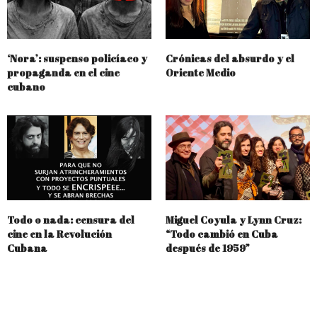
‘Nora’: suspenso policíaco y
Crónicas del absurdo y el
propaganda en el cine
Oriente Medio
cubano
Todo o nada: censura del
Miguel Coyula y Lynn Cruz:
cine en la Revolución
“Todo cambió en Cuba
Cubana
después de 1959”