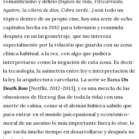
romanticismo y delirio (
Signos de vida, Fitzcarraldo,
Aguirre, la cólera de dios, Cobra verde
…) son todo un
tópico dentro de su propio cine, hay una serie de ocho
capítulos hecha en 2012 para televisión y resumida
después en un largometraje, que me interesa
especialmente por la relación que guarda con su zona
clínica habitual, a la vez, con algo que pudiera
interpretarse como la negación de esta zona. Es decir:
la tecnología, la asimetría entre ley e interpretación de
la ley, la arquitectura carcelaria. La serie se llama
On
Death Row
[Netflix, 2012-2013]
,
y es una mezcla de las
obsesiones de Herzog (las de toda la vida) con una
suerte de calma, como si el alemán hubiera sabido que
para entrar en el mundo psicopasional y económico-
moral de un asesino lo más importante fuera lo
slow
, lo
que tarda mucho tiempo en desarrollarse y después no