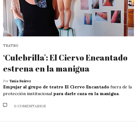
TEATRO
‘Culebrilla’: El Ciervo Encantado
estrena en la manigua
Por
Yania Suárez
Empujar al grupo de teatro El Ciervo Encantado
fuera de la
protección institucional
para darle caza en la manigua
.
0 COMENTARIOS