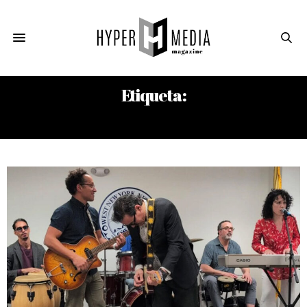
Etiqueta:
DANAY VIGOA