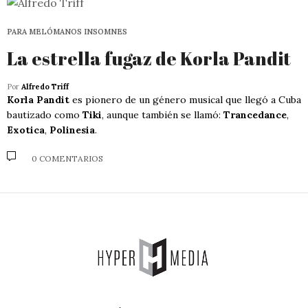
PARA MELÓMANOS INSOMNES
La estrella fugaz de Korla Pandit
Por
Alfredo Triff
Korla Pandit
es pionero de un género musical que llegó a Cuba
bautizado como
Tiki
, aunque también se llamó:
Trancedance
,
Exotica
,
Polinesia
.
0 COMENTARIOS