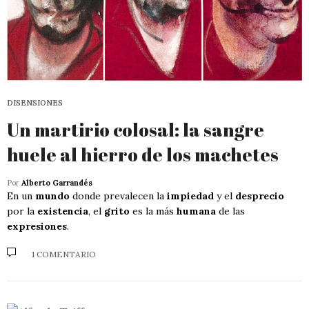
DISENSIONES
Un martirio colosal: la sangre
huele al hierro de los machetes
Por
Alberto Garrandés
En un
mundo
donde prevalecen la
impiedad
y el
desprecio
por la
existencia
, el
grito
es la más
humana
de las
expresiones
.
1 COMENTARIO