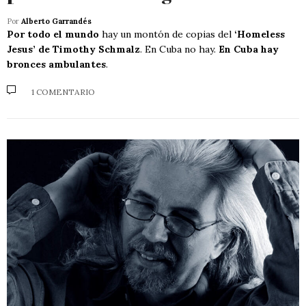
Por
Alberto Garrandés
Por todo el mundo
hay un montón de copias del
‘Homeless
Jesus’ de Timothy Schmalz
. En Cuba no hay.
En Cuba hay
bronces ambulantes
.
1 COMENTARIO