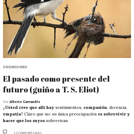
DISENSIONES
El pasado como presente del
futuro (guiño a T. S. Eliot)
Por
Alberto Garrandés
¿
Usted cree que allí hay
sentimientos,
compasión
, decencia,
empatía
? Claro que no: su única preocupación
es sobrevivir y
hacer que los suyos
sobrevivan.
1 COMENTARIO