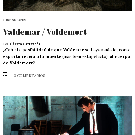
DISENSIONES
Valdemar / Voldemort
Por
Alberto Garrandés
¿
Cabe la posibilidad de que Valdemar
se haya mudado,
como
espíritu reacio a la muerte
(más bien estupefacto),
al cuerpo
de Voldemort
?
0 COMENTARIOS