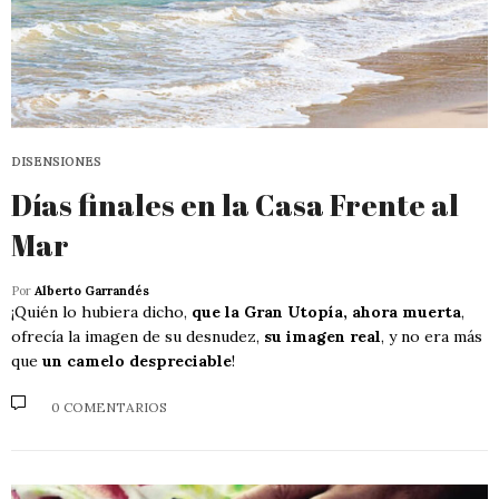
DISENSIONES
Días finales en la Casa Frente al
Mar
Por
Alberto Garrandés
¡Quién lo hubiera dicho,
que la Gran Utopía, ahora muerta
,
ofrecía la imagen de su desnudez,
su imagen real
, y no era más
que
un camelo despreciable
!
0 COMENTARIOS