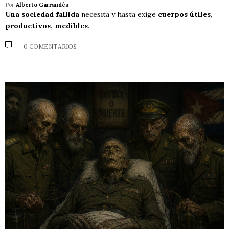
Por
Alberto Garrandés
Una sociedad fallida
necesita y hasta exige
cuerpos útiles,
productivos, medibles
.
0 COMENTARIOS