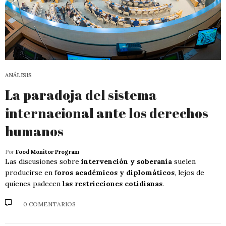
ANÁLISIS
La paradoja del sistema
internacional ante los derechos
humanos
Por
Food Monitor Program
Las discusiones sobre
intervención y soberanía
suelen
producirse en f
oros académicos y diplomáticos
, lejos de
quienes padecen
las restricciones cotidianas
.
0 COMENTARIOS