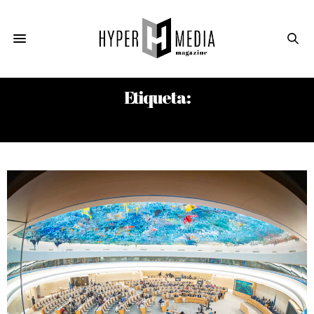
Etiqueta:
DERECHO INTERNACIONAL