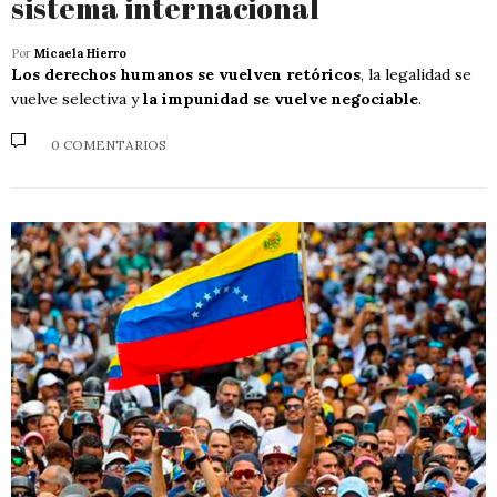
sistema internacional
Por
Micaela Hierro
Los derechos humanos se vuelven retóricos
, la legalidad se
vuelve selectiva y
la impunidad se vuelve negociable
.
0 COMENTARIOS