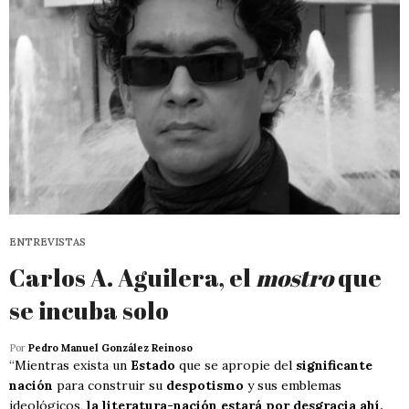
ENTREVISTAS
Carlos A. Aguilera, el
mostro
que
se incuba solo
Por
Pedro Manuel González Reinoso
“Mientras exista un
Estado
que se apropie del
significante
nación
para construir su
despotismo
y sus emblemas
ideológicos,
la literatura-nación estará por desgracia ahí,