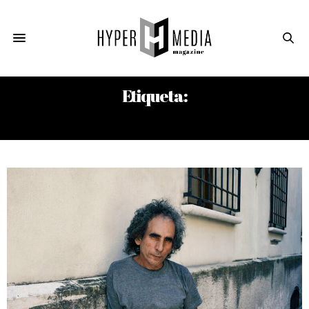
Etiqueta:
DIÁSPORA(S)