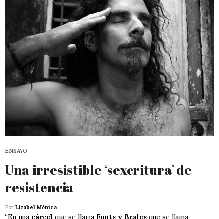
ENSAYO
Una irresistible ‘sexcritura’ de
resistencia
Por
Lizabel Mónica
“En una
cárcel
que se llama
Fonts y Beales
que se llama