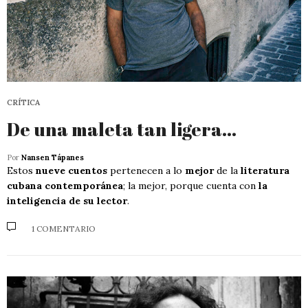
CRÍTICA
De una maleta tan ligera…
Por
Nansen Tápanes
Estos
nueve cuentos
pertenecen a lo
mejor
de la
literatura
cubana contemporánea
; la mejor, porque cuenta con
la
inteligencia de su lector
.
1 COMENTARIO