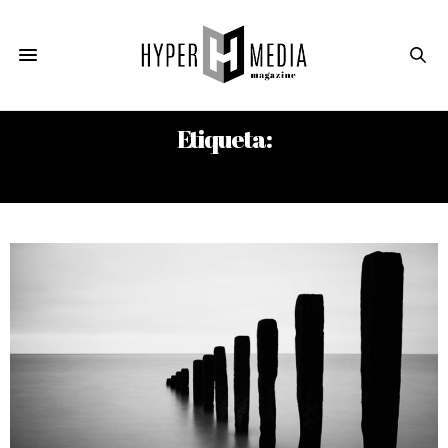
Etiqueta:
DILDOS