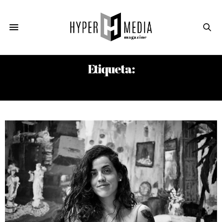
Etiqueta:
DOMINICAL DELUXE