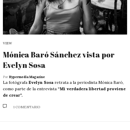
VIEW
Mónica Baró Sánchez vista por
Evelyn Sosa
Por
Hypermedia Magazine
La fotógrafa
Evelyn Sosa
retrata a la periodista Mónica Baró,
como parte de la entrevista
“Mi verdadera libertad proviene
de crear”.
1 COMENTARIO