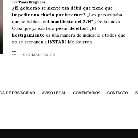
Por
Tania Bruguera
¿El gobierno se siente tan débil que tiene que
impedir una charla por internet?
¿Les preocupaba
que se hablara del
manifiesto del 27N
? ¿De la nueva
Cuba que ya existe,
a pesar de ellos
? ¿El
hostigamiento
es una manera de indicarle a todos que
no se acerquen a
INSTAR
? Me aburren.
9 COMENTARIOS
ICA DE PRIVACIDAD
AVISO LEGAL
COMENTARIOS
CONTACTO
I