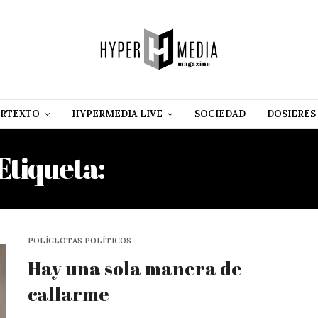
RTEXTO
HYPERMEDIA LIVE
SOCIEDAD
DOSIERES
Etiqueta:
DORIS SOMMER
POLÍGLOTAS POLÍTICOS
Hay una sola manera de
callarme