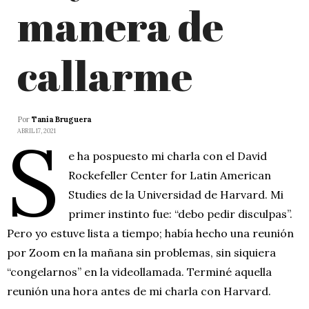
manera de
callarme
Por
Tania Bruguera
S
ABRIL 17, 2021
e ha pospuesto mi charla con el David
Rockefeller Center for Latin American
Studies de la Universidad de Harvard. Mi
primer instinto fue: “debo pedir disculpas”.
Pero yo estuve lista a tiempo; había hecho una reunión
por Zoom en la mañana sin problemas, sin siquiera
“congelarnos” en la videollamada. Terminé aquella
reunión una hora antes de mi charla con Harvard.