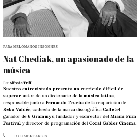
PARA MELÓMANOS INSOMNES
Nat Chediak, un apasionado de la
música
Por
Alfredo Triff
Nuestro entrevistado presenta un currículo difícil de
superar
: autor de un diccionario de la
música latina
,
responsable junto a
Fernando Trueba
de la reaparición de
Bebo Valdés
, codueño de la marca discográfica
Calle 54
,
ganador de
6 Grammys
, fundador y exdirector del
Miami Film
Festival
y director de programación del
Coral Gables Cinema
.
0 COMENTARIOS