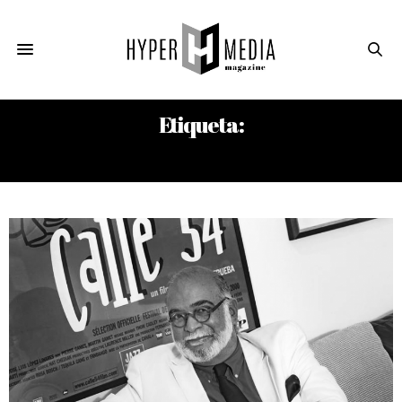
Etiqueta:
DR. JOHN