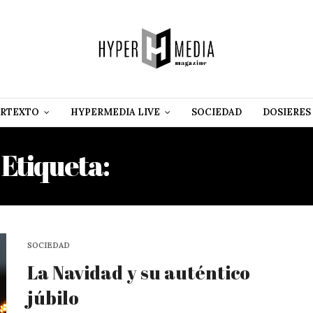
RTEXTO
HYPERMEDIA LIVE
SOCIEDAD
DOSIERES
Etiqueta:
DZENINA LUKAC
SOCIEDAD
La Navidad y su auténtico
júbilo