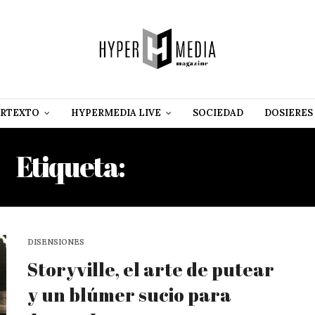
RTEXTO
HYPERMEDIA LIVE
SOCIEDAD
DOSIERES
Etiqueta:
E. J. BELLOCQ
DISENSIONES
Storyville, el arte de putear
y un blúmer sucio para