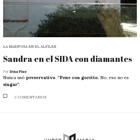
LA MARIPOSA EN EL ALFILER
Sandra en el SIDA con diamantes
Por
Irina Pino
Nunca usó
preservativo
.
“Pene con gorrito.
No, eso no es
singar”.
2 COMENTARIOS