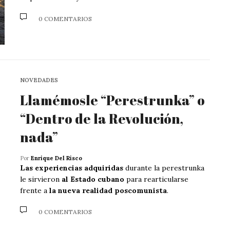
0 COMENTARIOS
NOVEDADES
Llamémosle “Perestrunka” o
“Dentro de la Revolución,
nada”
Por
Enrique Del Risco
Las experiencias adquiridas
durante la perestrunka
le sirvieron
al Estado cubano
para rearticularse
frente a
la nueva realidad poscomunista
.
0 COMENTARIOS