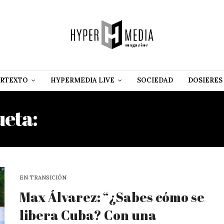
RTEXTO
HYPERMEDIA LIVE
SOCIEDAD
DOSIERES
ueta:
EDITORIAL HYPERM
EN TRANSICIÓN
Max Álvarez: “¿Sabes cómo se
libera Cuba? Con una