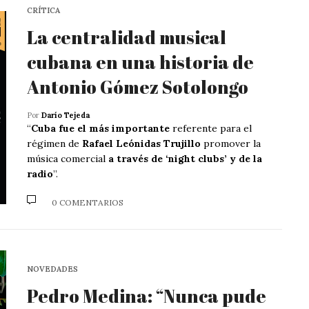
CRÍTICA
La centralidad musical
cubana en una historia de
Antonio Gómez Sotolongo
Por
Darío Tejeda
“
Cuba fue el más importante
referente para el
régimen de
Rafael Leónidas Trujillo
promover la
música comercial
a través de ‘night clubs’ y de la
radio
”.
0 COMENTARIOS
NOVEDADES
Pedro Medina: “Nunca pude