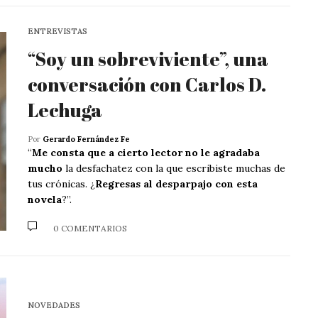
ENTREVISTAS
“Soy un sobreviviente”, una
conversación con Carlos D.
Lechuga
Por
Gerardo Fernández Fe
“
Me consta que a cierto lector no le agradaba
mucho
la desfachatez con la que escribiste muchas de
tus crónicas. ¿
Regresas al desparpajo con esta
novela
?”.
0 COMENTARIOS
NOVEDADES