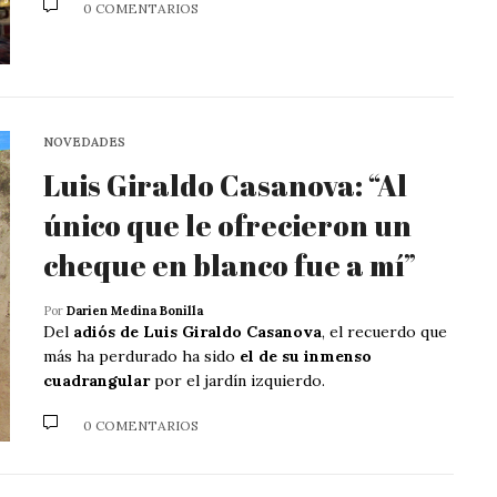
0 COMENTARIOS
NOVEDADES
Luis Giraldo Casanova: “Al
único que le ofrecieron un
cheque en blanco fue a mí”
Por
Darien Medina Bonilla
Del
adiós de Luis Giraldo Casanova
, el recuerdo que
más ha perdurado ha sido
el de su inmenso
cuadrangular
por el jardín izquierdo.
0 COMENTARIOS