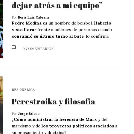
dejar atrás a mi equipo”
Por
Boris Luis Cabrera
Pedro Medina es
un hombre de béisbol.
Haberlo
visto llorar
frente a millones de personas cuando
consumió su último turno al bate
, lo confirma.
0 COMENTARIOS
RES PUBLICA
Perestroika y filosofía
Por
Jorge Brioso
¿
Cómo administrar la herencia de Marx
y del
marxismo y de
los proyectos políticos asociados
a
su pensamiento y doctrina?