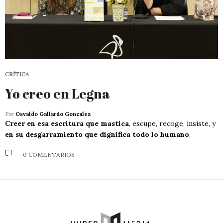
CRÍTICA
Yo creo en Legna
Por
Osvaldo Gallardo Gonzalez
Creer en esa escritura que mastica
, escupe, recoge, insiste, y
en su desgarramiento que dignifica todo lo humano
.
0 COMENTARIOS