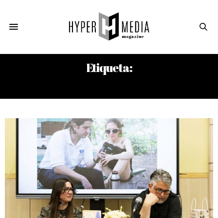
Etiqueta:
EL CAIMÁN ANTE EL ESPEJO