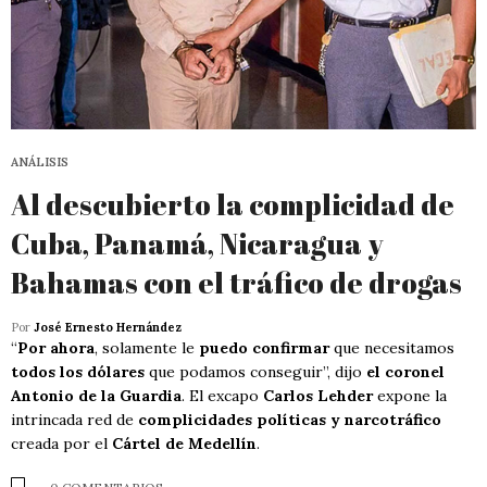
ANÁLISIS
Al descubierto la complicidad de
Cuba, Panamá, Nicaragua y
Bahamas con el tráfico de drogas
Por
José Ernesto Hernández
“
Por ahora
, solamente le
puedo confirmar
que necesitamos
todos los dólares
que podamos conseguir”, dijo
el coronel
Antonio de la Guardia
. El excapo
Carlos Lehder
expone la
intrincada red de
complicidades políticas y narcotráfico
creada por el
Cártel de Medellín
.