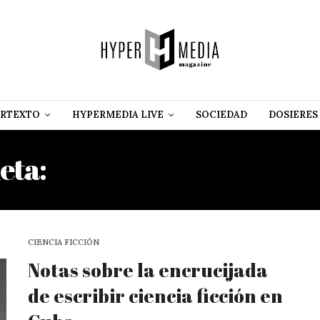
RTEXTO
HYPERMEDIA LIVE
SOCIEDAD
DOSIERES
eta:
EL SEÑOR DE LOS AN
CIENCIA FICCIÓN
Notas sobre la encrucijada
de escribir ciencia ficción en