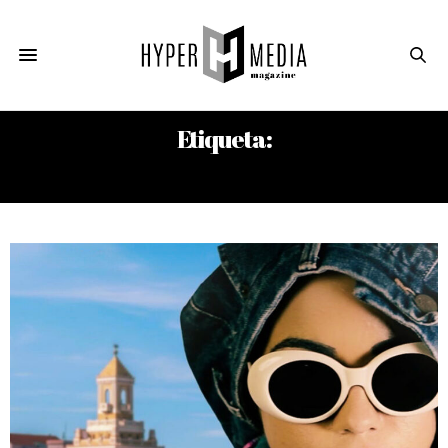
Etiqueta:
ELDYS ORTIZ