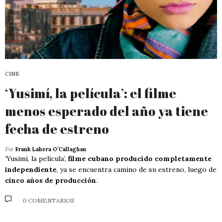
CINE
‘Yusimí, la películaʼ: el filme
menos esperado del año ya tiene
fecha de estreno
Por
Frank Lahera O’Callaghan
‘Yusimí, la película’,
filme cubano producido completamente
independiente
, ya se encuentra camino de su estreno, luego de
cinco años de producción
.
0 COMENTARIOS