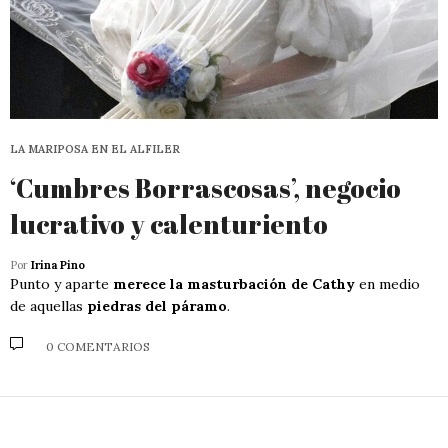
LA MARIPOSA EN EL ALFILER
‘Cumbres Borrascosas’, negocio
lucrativo y calenturiento
Por
Irina Pino
Punto y aparte
merece la masturbación de Cathy
en medio
de aquellas
piedras del páramo
.
0 COMENTARIOS