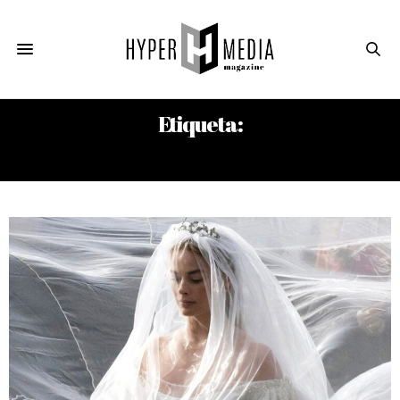
Etiqueta:
EMERALD FENNELL