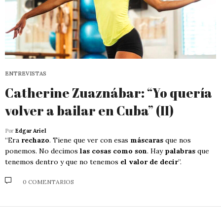
ENTREVISTAS
Catherine Zuaznábar: “Yo quería
volver a bailar en Cuba” (II)
Por
Edgar Ariel
“Era
rechazo
. Tiene que ver con esas
máscaras
que nos
ponemos. No decimos
las cosas como son
. Hay
palabras
que
tenemos dentro y que no tenemos
el valor de decir
”.
0 COMENTARIOS