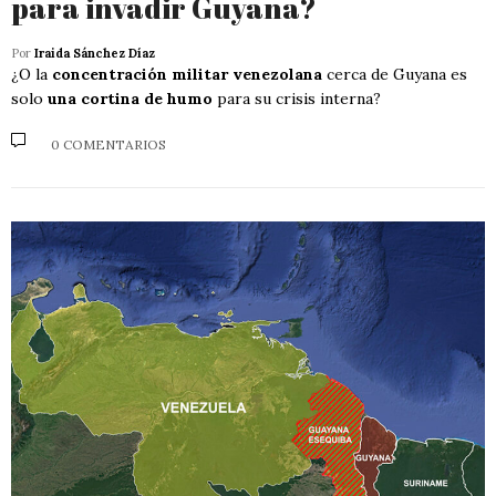
para invadir Guyana?
Por
Iraida Sánchez Díaz
¿O la
concentración militar venezolana
cerca de Guyana es
solo
una cortina de humo
para su crisis interna?
0 COMENTARIOS