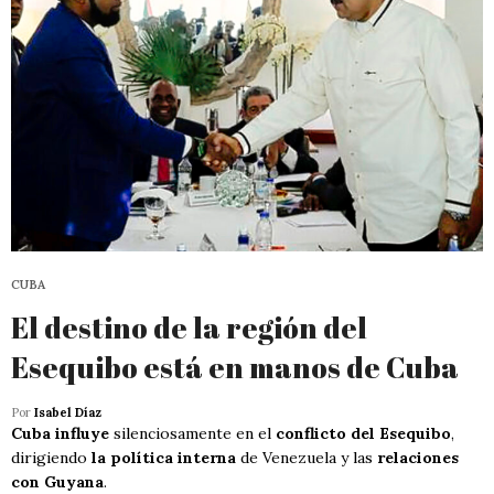
CUBA
El destino de la región del
Esequibo está en manos de Cuba
Por
Isabel Díaz
Cuba influye
silenciosamente en el
conflicto del Esequibo
,
dirigiendo
la política interna
de Venezuela y las
relaciones
con Guyana
.