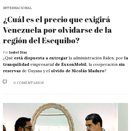
INTERNACIONAL
¿Cuál es el precio que exigirá
Venezuela por olvidarse de la
región del Esequibo?
Por
Isabel Díaz
¿Qué
está dispuesta a entregar
la administración Biden, por
la
tranquilidad
empresarial
de ExxonMobil
, la cooperación
sin
reservas
de Guyana y el
olvido de Nicolás Maduro
?
0 COMENTARIOS