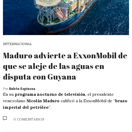
INTERNACIONAL
Maduro advierte a ExxonMobil de
que se aleje de las aguas en
disputa con Guyana
Por
Rubén Espinosa
En su
programa nocturno de televisión
, el presidente
venezolano
Nicolás Maduro
calificó a la ExxonMobil de “
brazo
imperial del petróleo
”.
0 COMENTARIOS