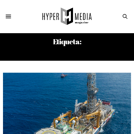
Etiqueta:
ESEQUIBO