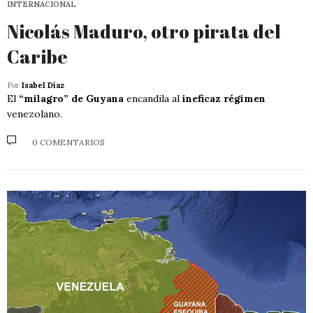
INTERNACIONAL
Nicolás Maduro, otro pirata del
Caribe
Por
Isabel Díaz
El
“milagro” de Guyana
encandila al
ineficaz régimen
venezolano.
0 COMENTARIOS