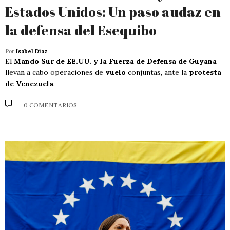
Estados Unidos: Un paso audaz en
la defensa del Esequibo
Por
Isabel Díaz
El
Mando Sur de EE.UU. y la Fuerza de Defensa de Guyana
llevan a cabo operaciones de
vuelo
conjuntas, ante la
protesta
de Venezuela
.
0 COMENTARIOS