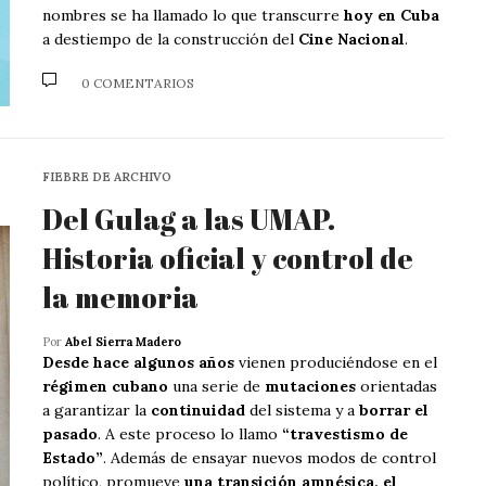
nombres se ha llamado lo que transcurre
hoy en Cuba
a destiempo de la construcción del
Cine Nacional
.
0 COMENTARIOS
FIEBRE DE ARCHIVO
Del Gulag a las UMAP.
Historia oficial y control de
la memoria
Por
Abel Sierra Madero
Desde hace algunos años
vienen produciéndose en el
régimen cubano
una serie de
mutaciones
orientadas
a garantizar la
continuidad
del sistema y a
borrar el
pasado
. A este proceso lo llamo
“travestismo de
Estado”
. Además de ensayar nuevos modos de control
político, promueve
una transición amnésica, el