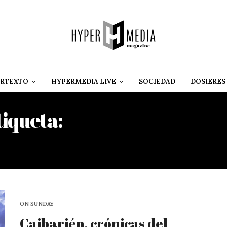
RTEXTO
HYPERMEDIA LIVE
SOCIEDAD
DOSIERES
tiqueta:
FUERZAS ARMAD
REVOLUCIONARIAS
ON SUNDAY
Caibarién, crónicas del