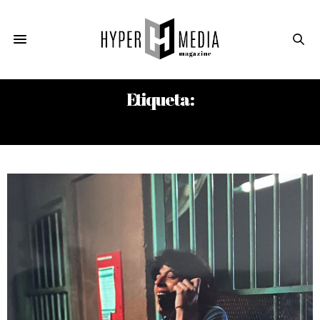
Etiqueta:
GABRIEL BARRENECHEA