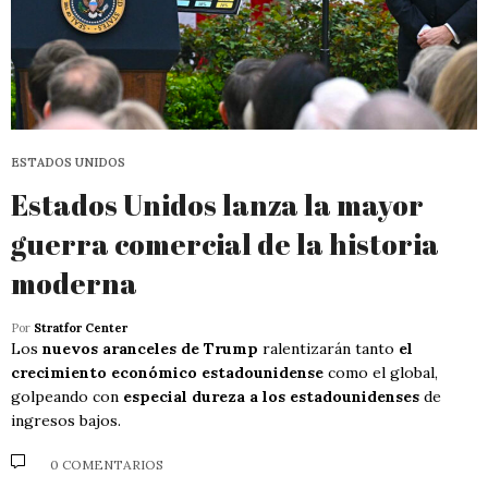
ESTADOS UNIDOS
Estados Unidos lanza la mayor
guerra comercial de la historia
moderna
Por
Stratfor Center
Los
nuevos aranceles de Trump
ralentizarán tanto
el
crecimiento económico estadounidense
como el global,
golpeando con
especial dureza a los estadounidenses
de
ingresos bajos.
0 COMENTARIOS