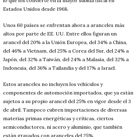
lo que los convierte en la mayor subida fiscal en
Estados Unidos desde 1968.
Unos 60 países se enfrentan ahora a aranceles más
altos por parte de EE. UU. Entre ellos figuran un
arancel del 20% a la Unión Europea, del 34% a China,
del 46% a Vietnam, del 25% a Corea del Sur, del 24% a
Japón, del 32% a Taiwán, del 24% a Malasia, del 32% a
Indonesia, del 36% a Tailandia y del 17% a Israel.
Estos aranceles no incluyen los vehículos y
componentes de automoción importados, que ya están
sujetos a su propio arancel del 25% en vigor desde el 3
de abril. Tampoco cubren importaciones de diversas
materias primas energéticas y críticas, ciertos
semiconductores, ni acero y aluminio, que también
están gravados con aranceles del 25%.