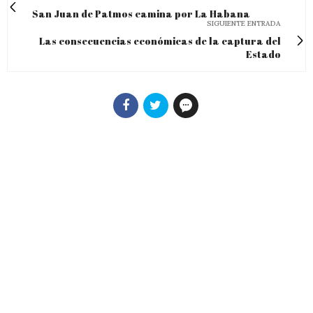
San Juan de Patmos camina por La Habana
SIGUIENTE ENTRADA
Las consecuencias económicas de la captura del
Estado