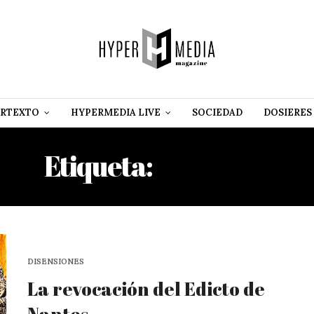
RTEXTO
HYPERMEDIA LIVE
SOCIEDAD
DOSIERES
Etiqueta:
HENRY IV
DISENSIONES
La revocación del Edicto de
Nantes