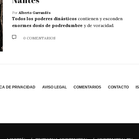
Por
Alberto Garrandés
Todos los poderes dinásticos
contienen y esconden
enormes dosis de podredumbre
y de voracidad.
0 COMENTARIOS
ICA DE PRIVACIDAD
AVISO LEGAL
COMENTARIOS
CONTACTO
I