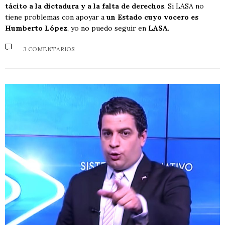
tácito a la dictadura y a la falta de derechos
. Si LASA no
tiene problemas con apoyar a
un Estado cuyo vocero es
Humberto López
, yo no puedo seguir en
LASA
.
3 COMENTARIOS