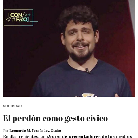
SOCIEDAD
El perdón como gesto cívico
Por
Leonardo M. Fernández Otaño
En días recientes,
un grupo de presentadores de los medios