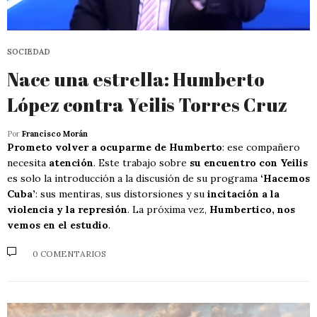
SOCIEDAD
Nace una estrella: Humberto
López contra Yeilis Torres Cruz
Por
Francisco Morán
Prometo volver a ocuparme de Humberto
: ese compañero
necesita
atención
. Este trabajo sobre
su encuentro con Yeilis
es solo la introducción a la discusión de su programa
‘Hacemos
Cuba’
: sus mentiras, sus distorsiones y su
incitación a la
violencia y la represión
. La próxima vez,
Humbertico, nos
vemos en el estudio
.
0 COMENTARIOS