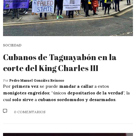
SOCIEDAD
Cubanos de Taguayabón en la
corte del King Charles III
Por
Pedro Manuel González Reinoso
Por
primera vez
se puede
mandar a callar
a estos
monigotes engreídos
; “únicos
depositarios de la verdad
”, la
cual
solo sirve
a
cubanos sordomudos y desarmados
.
0 COMENTARIOS