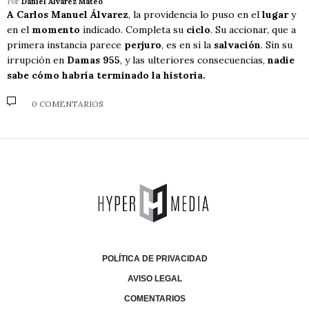
Por
Daniel Alvarez Mateo
A Carlos Manuel Álvarez
, la providencia lo puso en el
lugar
y
en el
momento
indicado. Completa su
ciclo
. Su accionar, que a
primera instancia parece
perjuro
, es en sí la
salvación
. Sin su
irrupción en
Damas 955
, y las ulteriores consecuencias,
nadie
sabe cómo habría terminado la historia.
0 COMENTARIOS
POLÍTICA DE PRIVACIDAD
AVISO LEGAL
COMENTARIOS