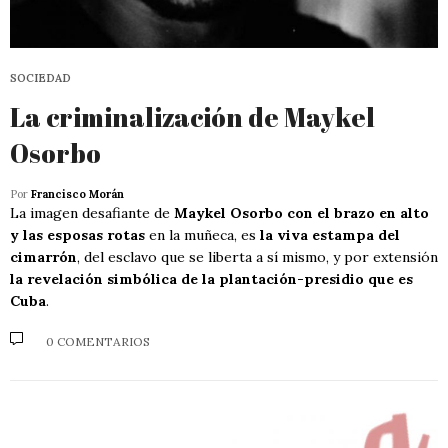
SOCIEDAD
La criminalización de Maykel
Osorbo
Por
Francisco Morán
La imagen desafiante de
Maykel Osorbo con el brazo en alto
y las esposas rotas
en la muñeca, es
la viva estampa del
cimarrón
, del esclavo que se liberta a sí mismo, y por extensión
la revelación simbólica de la plantación-presidio que es
Cuba
.
0 COMENTARIOS