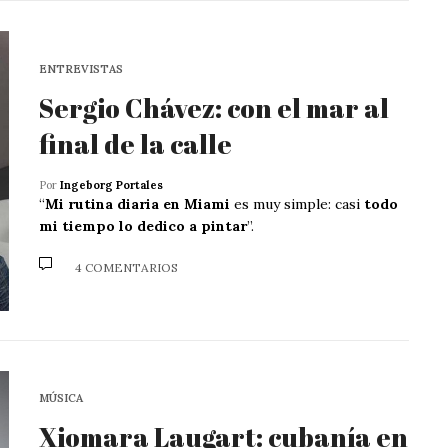
ENTREVISTAS
Sergio Chávez: con el mar al
final de la calle
Por
Ingeborg Portales
“
Mi rutina diaria en Miami
es muy simple: casi
todo
mi tiempo lo dedico a pintar
”.
4 COMENTARIOS
MÚSICA
Xiomara Laugart: cubanía en