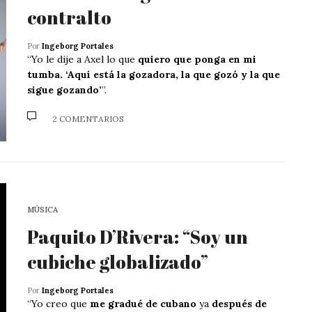
contralto
Por
Ingeborg Portales
“Yo le dije a Axel lo que
quiero que ponga en mi
tumba. ‘Aquí está la gozadora, la que gozó y la que
sigue gozando’
”.
2 COMENTARIOS
MÚSICA
Paquito D’Rivera: “Soy un
cubiche globalizado”
Por
Ingeborg Portales
“Yo creo que
me gradué de cubano
ya
después de