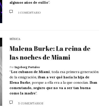
algunos años de exilio
”.
1 COMENTARIO
MÚSICA
Malena Burke: La reina de
las noches de Miami
Por
Ingeborg Portales
“
Los cubanos de Miami
, toda esa primera generación
de la emigración,
iban a ver qué hacía la hija de
Elena Burke
, porque a ella era a la que conocían.
Iban
comentando, seguro que no va a ser tan buena
como la madre
”.
5 COMENTARIOS