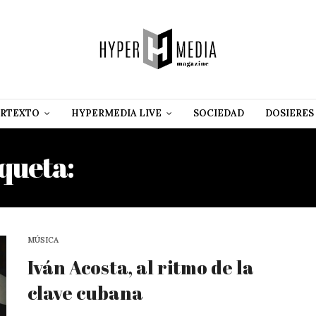
RTEXTO
HYPERMEDIA LIVE
SOCIEDAD
DOSIERES
iqueta:
INGEBORG PORTA
MÚSICA
Iván Acosta, al ritmo de la
clave cubana