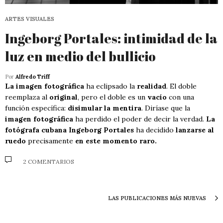
ARTES VISUALES
Ingeborg Portales: intimidad de la
luz en medio del bullicio
Por
Alfredo Triff
La imagen fotográfica
ha eclipsado la
realidad
. El doble
reemplaza al
original
, pero el doble es un
vacío
con una
función específica:
disimular la mentira
. Diríase que la
imagen fotográfica
ha perdido el poder de decir la verdad.
La
fotógrafa cubana Ingeborg Portales
ha decidido
lanzarse al
ruedo
precisamente
en este momento raro.
2 COMENTARIOS
LAS PUBLICACIONES MÁS NUEVAS