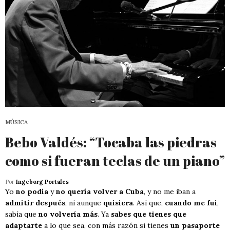
MÚSICA
Bebo Valdés: “Tocaba las piedras
como si fueran teclas de un piano”
Por
Ingeborg Portales
Yo
no podía
y
no quería volver a Cuba
, y no me iban a
admitir después
, ni aunque
quisiera
. Así que,
cuando me fui
,
sabía que
no volvería más
. Ya
sabes que tienes que
adaptarte
a lo que sea, con más razón si tienes
un pasaporte