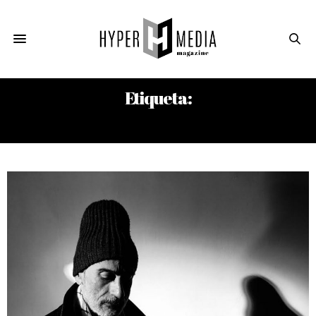
Etiqueta:
INGEBORG PORTALES