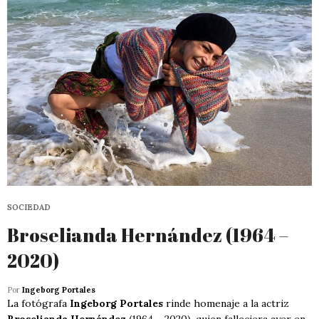
SOCIEDAD
Broselianda Hernández (1964 –
2020)
Por
Ingeborg Portales
La fotógrafa
Ingeborg Portales
rinde homenaje a la actriz
Broselianda Hernández
(1964 – 2020), quien falleciera ayer en