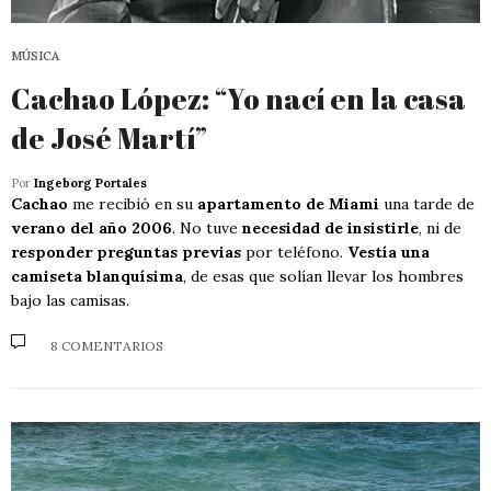
MÚSICA
Cachao López: “Yo nací en la casa
de José Martí”
Por
Ingeborg Portales
Cachao
me recibió en su
apartamento de Miami
una tarde de
verano del año 2006
. No tuve
necesidad de insistirle
, ni de
responder preguntas previas
por teléfono.
Vestía una
camiseta blanquísima
, de esas que solían llevar los hombres
bajo las camisas.
8 COMENTARIOS