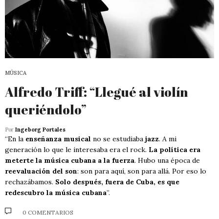
MÚSICA
Alfredo Triff: “Llegué al violín
queriéndolo”
Por
Ingeborg Portales
“En la
enseñanza musical
no se estudiaba
jazz
. A mi
generación lo que le interesaba era el rock.
La política era
meterte la música cubana a la fuerza
. Hubo una época de
reevaluación del son
: son para aquí, son para allá. Por eso lo
rechazábamos.
Solo después, fuera de Cuba, es que
redescubro la música cubana
”.
0 COMENTARIOS