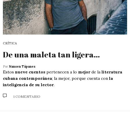
CRÍTICA
De una maleta tan ligera…
Por
Nansen Tápanes
Estos
nueve cuentos
pertenecen a lo
mejor
de la
literatura
cubana contemporánea
; la mejor, porque cuenta con
la
inteligencia de su lector
.
1 COMENTARIO