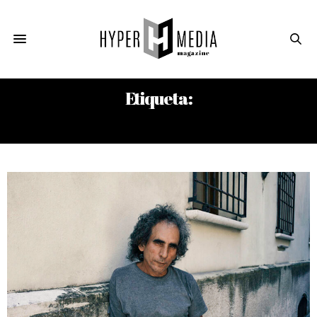
Etiqueta:
ISAAC LURIA