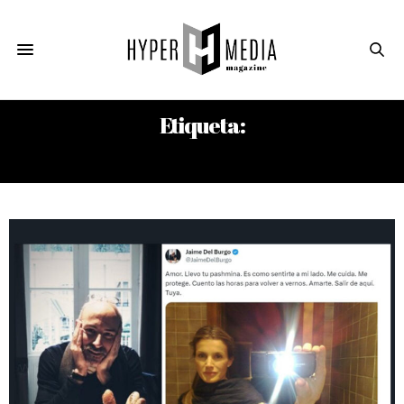
Etiqueta:
JAIME DEL BURGO