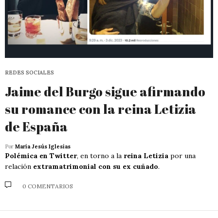
REDES SOCIALES
Jaime del Burgo sigue afirmando
su romance con la reina Letizia
de España
Por
María Jesús Iglesias
Polémica en Twitter
, en torno a la
reina Letizia
por una
relación
extramatrimonial con su ex cuñado
.
0 COMENTARIOS