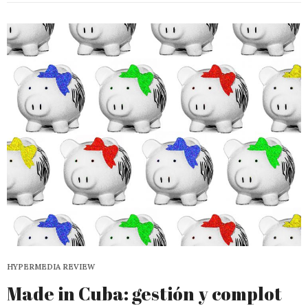
HYPERMEDIA REVIEW
Made in Cuba: gestión y complot