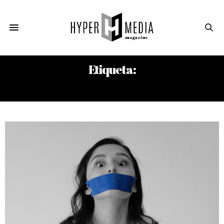
Etiqueta:
JORGE & LARRY