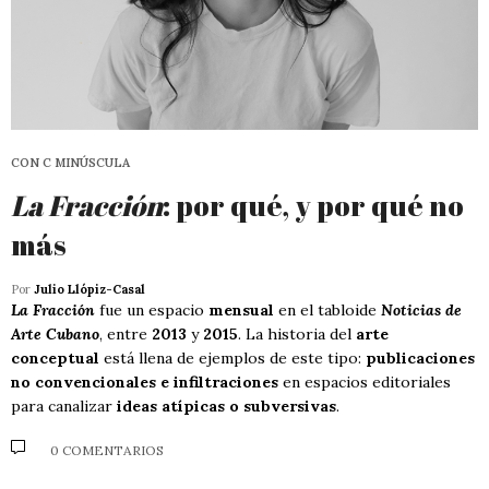
CON C MINÚSCULA
La Fracción
: por qué, y por qué no
más
Por
Julio Llópiz-Casal
La Fracción
fue un espacio
mensual
en el tabloide
Noticias de
Arte Cubano
, entre
2013
y
2015
. La historia del
arte
conceptual
está llena de ejemplos de este tipo:
publicaciones
no convencionales e infiltraciones
en espacios editoriales
para canalizar
ideas atípicas o subversivas
.
0 COMENTARIOS