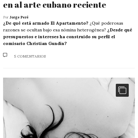
en al arte cubano reciente
Por
Jorge Peré
¿De qué está armado El Apartamento?
¿Qué poderosas
razones se ocultan bajo esa nómina heterogénea?
¿Desde qué
presupuestos e intereses ha construido su perfil el
comisario Christian Gundín?
5 COMENTARIOS