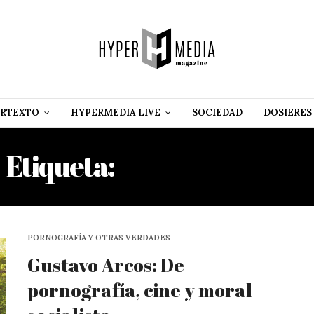
RTEXTO
HYPERMEDIA LIVE
SOCIEDAD
DOSIERES
Etiqueta:
JORGE MOLINA
PORNOGRAFÍA Y OTRAS VERDADES
Gustavo Arcos: De
pornografía, cine y moral