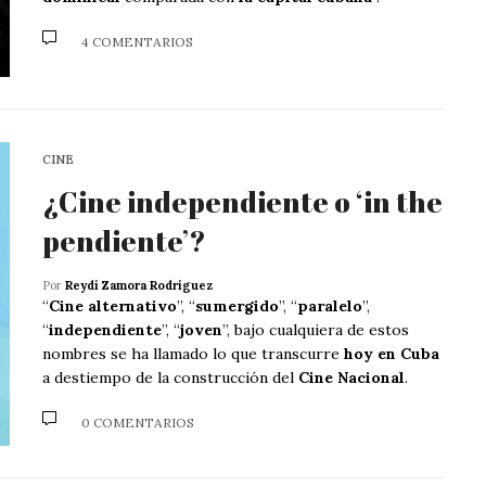
4 COMENTARIOS
CINE
¿Cine independiente o ‘in the
pendiente’?
Por
Reydi Zamora Rodríguez
“
Cine alternativo
”, “
sumergido
”, “
paralelo
”,
“
independiente
”, “
joven
”, bajo cualquiera de estos
nombres se ha llamado lo que transcurre
hoy en Cuba
a destiempo de la construcción del
Cine Nacional
.
0 COMENTARIOS