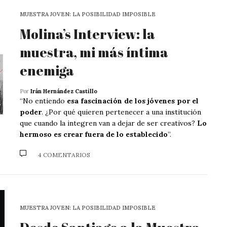
MUESTRA JOVEN: LA POSIBILIDAD IMPOSIBLE
Molina’s Interview: la
muestra, mi más íntima
enemiga
Por
Irán Hernández Castillo
“No entiendo
esa fascinación de los jóvenes por el
poder
. ¿Por qué quieren pertenecer a una institución
que cuando la integren van a dejar de ser creativos?
Lo
hermoso es crear fuera de lo establecido
”.
4 COMENTARIOS
MUESTRA JOVEN: LA POSIBILIDAD IMPOSIBLE