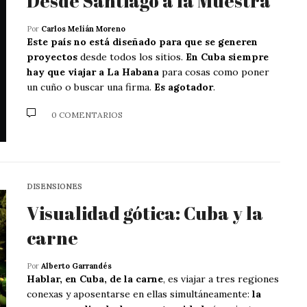
Desde Santiago a la Muestra
Por
Carlos Melián Moreno
Este país no está diseñado para que se generen
proyectos
desde todos los sitios.
En Cuba siempre
hay que viajar a La Habana
para cosas como poner
un cuño o buscar una firma.
Es agotador
.
0 COMENTARIOS
DISENSIONES
Visualidad gótica: Cuba y la
carne
Por
Alberto Garrandés
Hablar, en Cuba, de la carne
, es viajar a tres regiones
conexas y aposentarse en ellas simultáneamente:
la