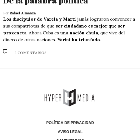
De la palabra política
Por
Rafael Almanza
Los discípulos de Varela y Martí
jamás lograron convencer a
sus compatriotas de que
ser ciudadano es mejor que ser
proxeneta
. Ahora Cuba es
una nación chula
, que vive del
dinero de otras naciones.
Yarini ha triunfado
.
2 COMENTARIOS
POLÍTICA DE PRIVACIDAD
AVISO LEGAL