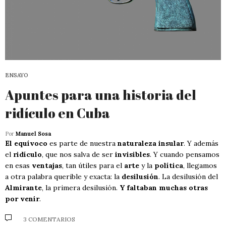
ENSAYO
Apuntes para una historia del
ridículo en Cuba
Por
Manuel Sosa
El equívoco
es parte de nuestra
naturaleza insular
. Y además
el
ridículo
, que nos salva de ser
invisibles
. Y cuando pensamos
en esas
ventajas
, tan útiles para el
arte
y la
política
, llegamos
a otra palabra querible y exacta: la
desilusión
. La desilusión del
Almirante
, la primera desilusión.
Y faltaban muchas otras
por venir
.
3 COMENTARIOS