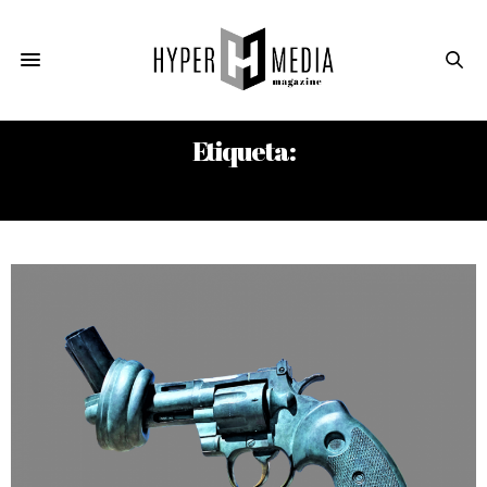
Etiqueta:
JOSÉ ANTONIO APONTE