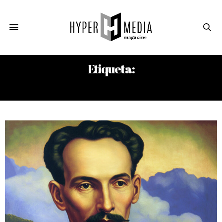
Etiqueta:
JOZEF OPATRNY