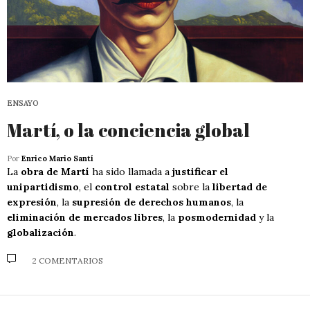
ENSAYO
Martí, o la conciencia global
Por
Enrico Mario Santí
La
obra de Martí
ha sido llamada a
justificar el
unipartidismo
, el
control estatal
sobre la
libertad de
expresión
, la
supresión de derechos humanos
, la
eliminación de mercados libres
, la
posmodernidad
y la
globalización
.
2 COMENTARIOS