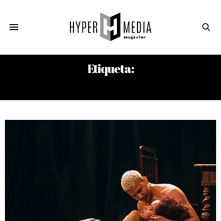
Etiqueta:
JUAN G. JONES