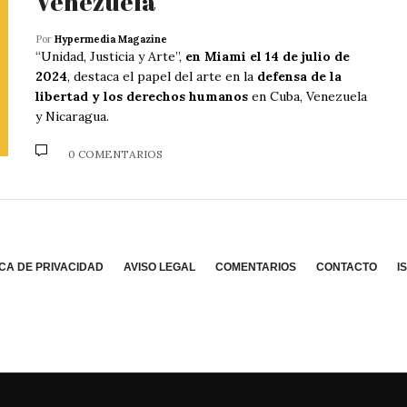
Venezuela”
Por
Hypermedia Magazine
“Unidad, Justicia y Arte”,
en Miami el 14 de julio de
2024
, destaca el papel del arte en la
defensa de la
libertad y los derechos humanos
en Cuba, Venezuela
y Nicaragua.
0 COMENTARIOS
ICA DE PRIVACIDAD
AVISO LEGAL
COMENTARIOS
CONTACTO
I