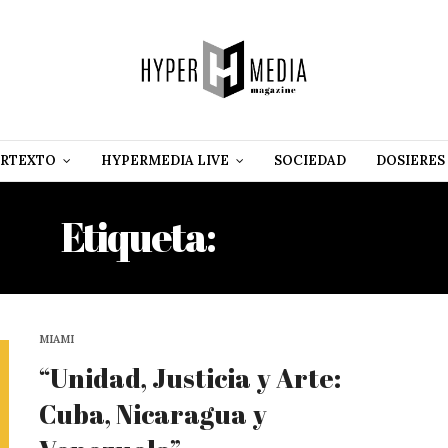
RTEXTO
HYPERMEDIA LIVE
SOCIEDAD
DOSIERES
Etiqueta:
JUSTICIA
MIAMI
“Unidad, Justicia y Arte:
Cuba, Nicaragua y