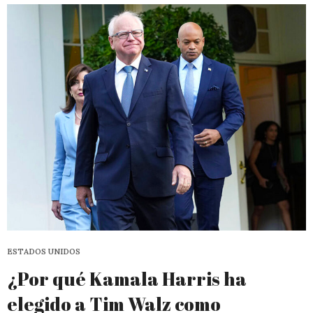
ESTADOS UNIDOS
¿Por qué Kamala Harris ha
elegido a Tim Walz como