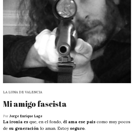
LA LUNA DE VALENCIA
Mi amigo fascista
Por
Jorge Enrique Lage
La ironía es
que, en el fondo,
él ama ese país
como muy pocos
de
su generación
lo aman. Estoy
seguro
.