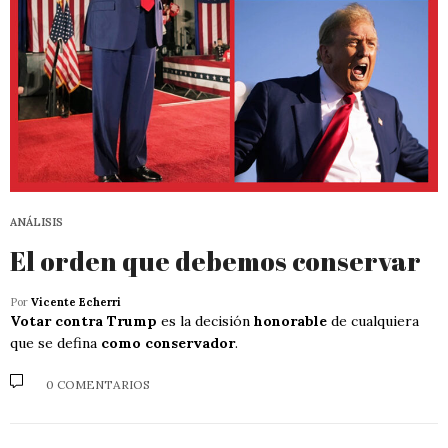
ANÁLISIS
El orden que debemos conservar
Por
Vicente Echerri
Votar contra Trump
es la decisión
honorable
de cualquiera
que se defina
como conservador
.
0 COMENTARIOS