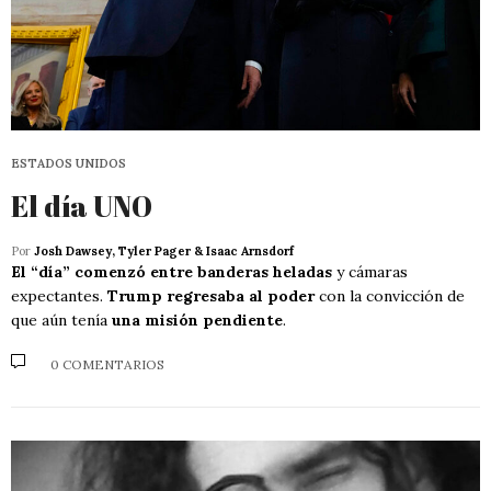
ESTADOS UNIDOS
El día UNO
Por
Josh Dawsey, Tyler Pager & Isaac Arnsdorf
El “día” comenzó entre banderas heladas
y cámaras
expectantes.
Trump regresaba al poder
con la convicción de
que aún tenía
una misión pendiente
.
0 COMENTARIOS