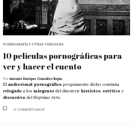
PORNOGRAFÍA Y OTRAS VERDADES
10 películas pornográficas para
ver y hacer el cuento
Por
Antonio Enrique González Rojas
El
audiovisual pornográfico
propiamente dicho continúa
relegado
a los
márgenes
del discurrir
histórico
,
estético
y
discursivo
del Séptimo Arte.
0 COMENTARIOS