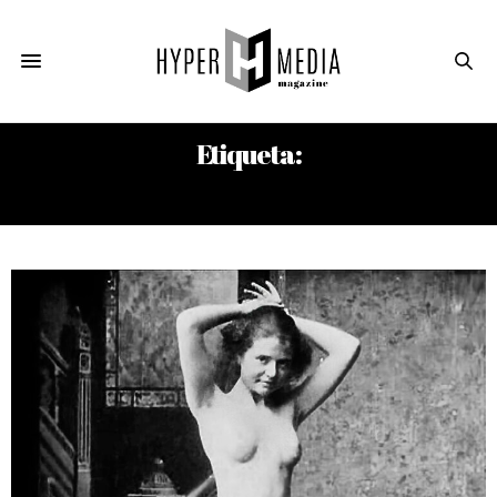
Etiqueta:
KIRDY STEVENS