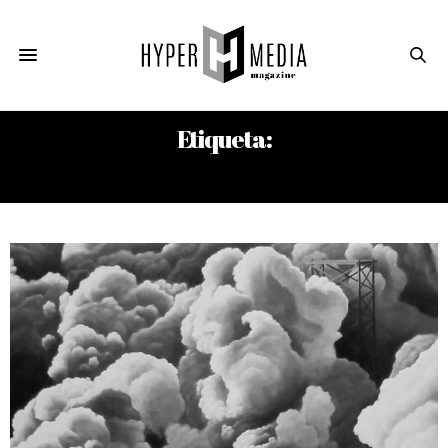
Etiqueta:
KRZYSZTOF KIESLOWSKI