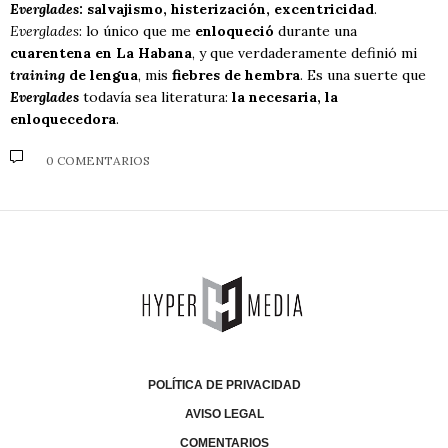
Everglades
: salvajismo, histerización, excentricidad
.
Everglades
: lo único que me
enloqueció
durante una
cuarentena en La Habana
, y que verdaderamente definió mi
training
de lengua
, mis
fiebres de hembra
. Es una suerte que
Everglades
todavía sea literatura:
la necesaria, la
enloquecedora
.
0 COMENTARIOS
POLÍTICA DE PRIVACIDAD
AVISO LEGAL
COMENTARIOS