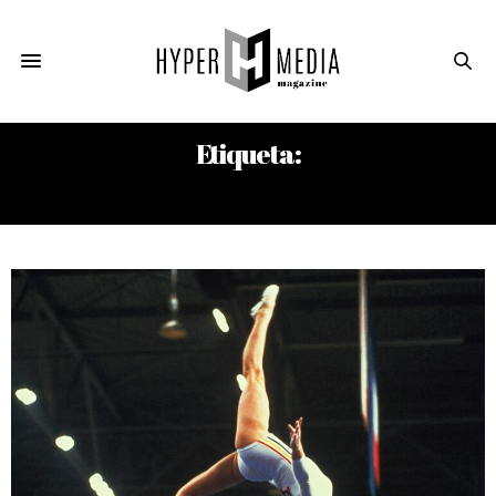
Etiqueta:
KURT VONNEGUT