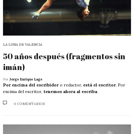
LA LUNA DE VALENCIA
50 años después (fragmentos sin
imán)
Por
Jorge Enrique Lage
Por encima del escribidor
o redactor,
está el escritor
. Por
encima del escritor,
tenemos ahora al escriba
.
0 COMENTARIOS