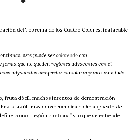
*
tración del Teorema de los Cuatro Colores, inatacable
ontinuas, este puede ser
coloreado
con
e forma que no queden regiones adyacentes con el
iones adyacentes comparten no solo un punto, sino todo
do, fruta dócil, muchos intentos de demostración
 hasta las últimas consecuencias dicho supuesto de
 define como “región continua” y lo que se entiende