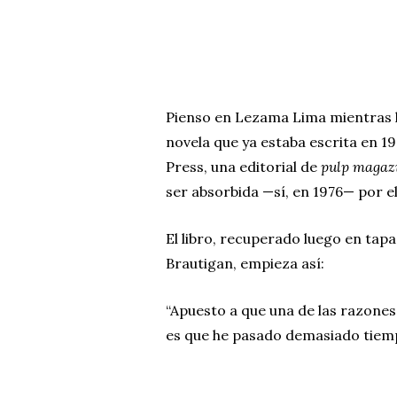
Pienso en Lezama Lima mientras 
novela que ya estaba escrita en 19
Press, una editorial de
pulp magaz
ser absorbida —sí, en 1976— por e
El libro, recuperado luego en tapa
Brautigan, empieza así:
“Apuesto a que una de las razones
es que he pasado demasiado tiemp