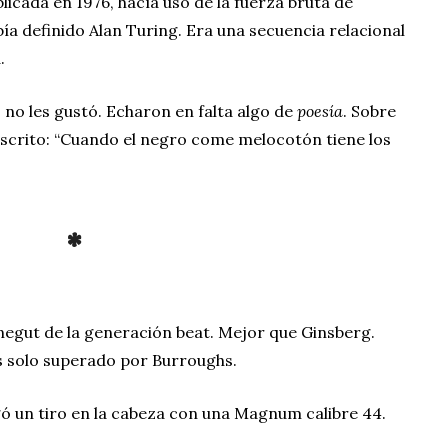
cada en 1976, hacía uso de la fuerza bruta de
ía definido Alan Turing. Era una secuencia relacional
a.
 no les gustó. Echaron en falta algo de
poesía
. Sobre
escrito: “Cuando el negro come melocotón tiene los
*
negut de la generación beat. Mejor que Ginsberg.
 solo superado por Burroughs.
ó un tiro en la cabeza con una Magnum calibre 44.