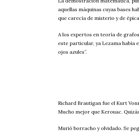
La demostración matemática, publi
aquellas máquinas cuyas bases hab
que carecía de misterio y de épic
A los expertos en teoría de grafos
este particular, ya Lezama había 
ojos azules”.
Richard Brautigan fue el Kurt Von
Mucho mejor que Kerouac. Quizás
Murió borracho y olvidado. Se peg