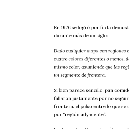
En 1976 se logró por fin la demos
durante más de un siglo:
Dado cualquier
mapa
con regiones c
cuatro
colores
diferentes o menos, d
mismo color, asumiendo que las reg
un segmento de frontera.
Si bien parece sencillo, pan comi
fallaron justamente por no seguir
frontera: el pulso entre lo que se
por “región adyacente”.