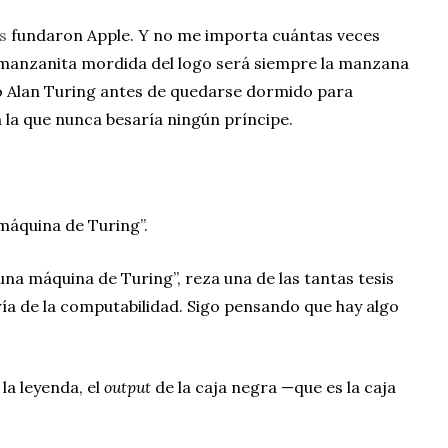
s
fundaron Apple. Y no me importa cuántas veces
 manzanita mordida del logo será siempre la manzana
ó Alan Turing antes de quedarse dormido para
 la que nunca besaría ningún príncipe.
máquina de Turing”.
una máquina de Turing”, reza una de las tantas tesis
ía de la computabilidad. Sigo pensando que hay algo
 la leyenda, el
output
de la caja negra —que es la caja