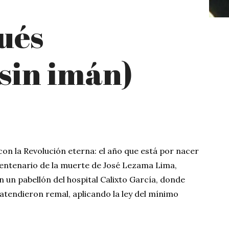
ués
sin imán)
 con la Revolución eterna: el año que está por nacer
cuentenario de la muerte de José Lezama Lima,
en un pabellón del hospital Calixto García, donde
atendieron remal, aplicando la ley del mínimo