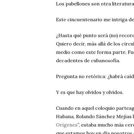
Los pabellones son otra literatura
Este cincuentenario me intriga d
¿Hasta qué punto será (no) recor
Quiero decir, más allá de los círc
medio como este forma parte. Fue
decadentes de cubanosofía.
Pregunta no retórica: ¿habrá caí
Y es que hay olvidos y olvidos.
Cuando en aquel coloquio parteag
Habana, Rolando Sánchez Mejías le
Orígenes
”, estaba mucho más cer
que estamos hoy en día nosotros d