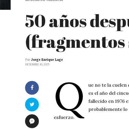
50 años desp
(fragmentos 
Por
Jorge Enrique Lage
DICIEMBRE 30, 2025
Q
ue no te la cuelen
es el año del cin
fallecido en 1976 
probablemente lo 
esfuerzo.