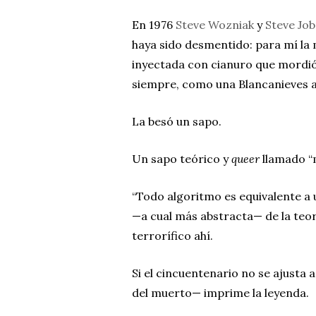
En 1976
Steve Wozniak
y
Steve Job
haya sido desmentido: para mí la
inyectada con cianuro que mordi
siempre, como una Blancanieves a
La besó un sapo.
Un sapo teórico y
queer
llamado “
“Todo algoritmo es equivalente a 
—a cual más abstracta— de la teor
terrorífico ahí.
Si el cincuentenario no se ajusta a
del muerto— imprime la leyenda.