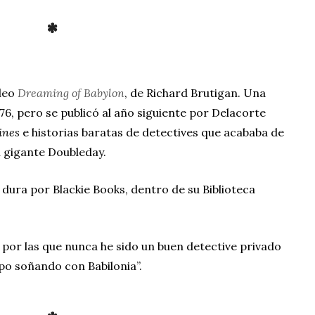
*
leo
Dreaming of Babylon
, de Richard Brutigan. Una
76, pero se publicó al año siguiente por Delacorte
ines
e historias baratas de detectives que acababa de
l gigante Doubleday.
 dura por Blackie Books, dentro de su Biblioteca
 por las que nunca he sido un buen detective privado
o soñando con Babilonia”.