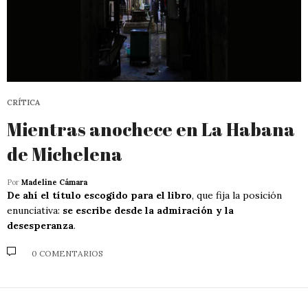
CRÍTICA
Mientras anochece en La Habana
de Michelena
Por
Madeline Cámara
De ahí el título escogido para el libro
, que fija la posición
enunciativa:
se escribe desde la admiración y la
desesperanza
.
0 COMENTARIOS