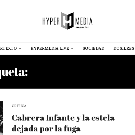
RTEXTO
HYPERMEDIA LIVE
SOCIEDAD
DOSIERES
queta:
LA NINFA INCONST
CRÍTICA
Cabrera Infante y la estela
dejada por la fuga